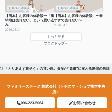
お客様の体験談
お客様の体験談
【熊本】お客様の体験談〜「旗
【熊本】お客様の体験談 〜狭
竿地は売れない」という思い込
すぎて売れない〜
み
2026.04.18
2026.05.14
もっと見る
ブログトップへ
本】「とりあえず貸そう」の甘い罠。資産が“負債”に変わる瞬間の教訓
ファミリーステージ 株式会社（トチスマ・ショプ熊本中央
店）
096-223-5064
お問い合わせ