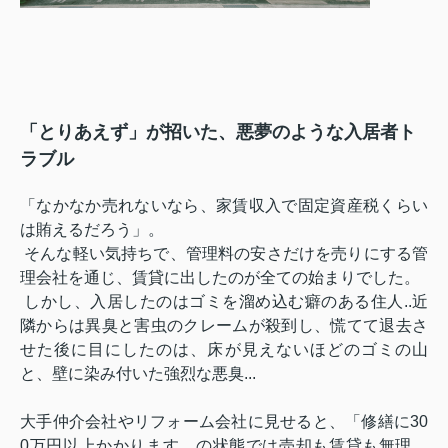
「とりあえず」が招いた、悪夢のような入居者ト
ラブル
「なかなか売れないなら、家賃収入で固定資産税くらい
は賄えるだろう」。
そんな軽い気持ちで、管理料の安さだけを売りにする管
理会社を通じ、賃貸に出したのが全ての始まりでした。
しかし、入居したのはゴミを溜め込む癖のある住人..
近
隣からは異臭と害虫のクレームが殺到し、慌てて退去さ
せた後に目にしたのは、床が見えないほどのゴミの山
と、壁に染み付いた強烈な悪臭...
大手仲介会社やリフォーム会社に見せると、「修繕に30
0万円以上かかります。
の状態では売却も賃貸も無理、