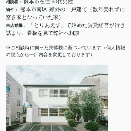
熊本市在住 60代男性
相談者：
熊本市南区 郊外の一戸建て（数年売れずに
物件：
空き家となっていた家）
「とりあえず」で始めた賃貸経営が行き
来店動機：
詰まり、看板を見て弊社へ相談
※ご相談時に伺った実体験に基づいています（個人情報
の観点から一部内容を変更しております）