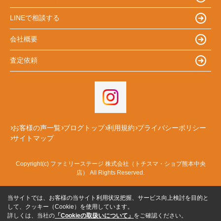
LINEで相談する
会社概要
査定依頼
お客様の声一覧
ブログトップ
利用規約
プライバシーポリシー
サイトマップ
Copyright(c) ファミリーステージ 株式会社（トチスマ・ショプ熊本中央
店） All Rights Reserved.
当サイトでは、お客様の当サイト利用状況把握、サービス向上検討を目的と
して、クッキー（Cookie）を使用しています。
詳しくは、当社の
「Cookieの取扱いについて」
をご確認ください。