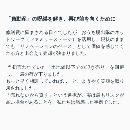
「負動産」の呪縛を解き、再び前を向くために
修繕費に悩まされる日々でしたが、おうち脱出隊のネッ
トワーク（ファミリーステージ）を活用し、現状のまま
でも「リノベーションのベース」として価値を感じてく
れる方と出会えて売却が決まりました。
当初言われていた「土地値以下での叩き売り」を回避
し、「肩の荷が下りました。
もっと早く相談していれば…」と、ようやく笑顔を取り
戻されました。
「売れないから貸す」という選択が、実は最もリスクが
高い場合があることを、私たちは痛感した事例でした。