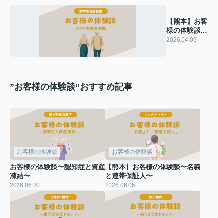
【熊本】お客
様の体験談〜
70代夫婦の決
2026.04.09
断
”お客様の体験談”おすすめ記事
お客様の体験談
お客様の体験談
お客様の体験談〜認知症と資産
【熊本】お客様の体験談〜名義
凍結〜
と連帯保証人〜
2026.06.30
2026.06.05