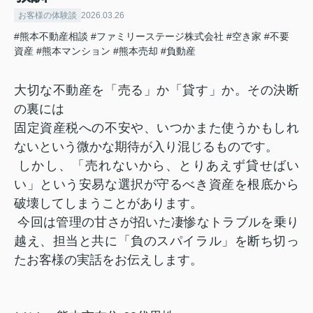
お客様の体験談
2026.03.26
#熊本不動産相談
#ファミリーステージ株式会社
#空き家
#不要
資産
#熊本マンション
#熊本売却
#負動産
大切な不動産を「売る」か「貸す」か。
その決断
の裏には
固定資産税への不安や、いつかまた使うかもしれ
ないという微かな期待が入り混じるものです。
しかし、「売れないから、とりあえず貸せばい
い」という安易な選択が
守るべき資産を根底から
破壊してしまうことがあります。
今回は管理の甘さが招いた凄惨なトラブルを乗り
越え、担当と共に「負のスパイラル」を断ち切っ
たお客様の実話をお伝えします。