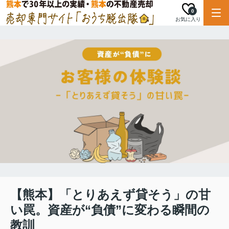
0
お気に入り
【熊本】「とりあえず貸そう」の甘
い罠。資産が“負債”に変わる瞬間の
教訓