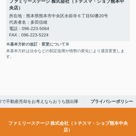
ファミリーステージ 株式会社（トチスマ・ショプ熊本中
央店）
所在地：熊本県熊本市中央区水前寺６丁目50番20号
代表者名：多田信雄
電話：096-223-5064
FAX：096-223-5224
※基本方針の改訂・変更について※
本基本方針は法令などの制定改廃や情勢の変化により適宜変更しま
す。
市で不動産売却をお考えならおうち脱出隊
プライバシーポリシー
ファミリーステージ 株式会社（トチスマ・ショプ熊本中央
店）