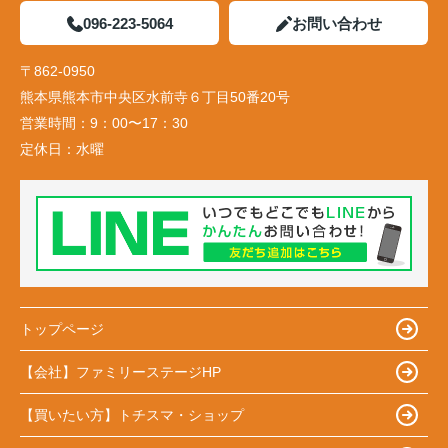
096-223-5064
お問い合わせ
〒862-0950
熊本県熊本市中央区水前寺６丁目50番20号
営業時間：
9：00〜17：30
定休日：
水曜
トップページ
【会社】ファミリーステージHP
【買いたい方】トチスマ・ショップ