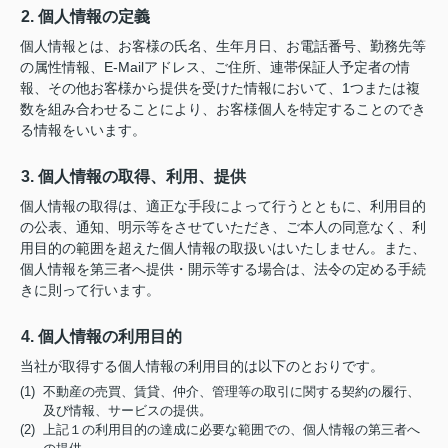
2. 個人情報の定義
個人情報とは、お客様の氏名、生年月日、お電話番号、勤務先等
の属性情報、E-Mailアドレス、ご住所、連帯保証人予定者の情
報、その他お客様から提供を受けた情報において、1つまたは複
数を組み合わせることにより、お客様個人を特定することのでき
る情報をいいます。
3. 個人情報の取得、利用、提供
個人情報の取得は、適正な手段によって行うとともに、利用目的
の公表、通知、明示等をさせていただき、ご本人の同意なく、利
用目的の範囲を超えた個人情報の取扱いはいたしません。また、
個人情報を第三者へ提供・開示等する場合は、法令の定める手続
きに則って行います。
4. 個人情報の利用目的
当社が取得する個人情報の利用目的は以下のとおりです。
(1) 不動産の売買、賃貸、仲介、管理等の取引に関する契約の履行、
及び情報、サービスの提供。
(2) 上記１の利用目的の達成に必要な範囲での、個人情報の第三者へ