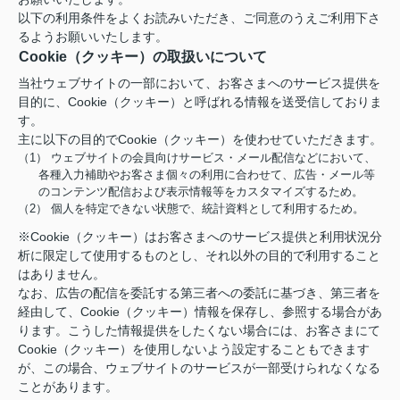
以下の利用条件をよくお読みいただき、ご同意のうえご利用下さ
るようお願いいたします。
Cookie（クッキー）の取扱いについて
当社ウェブサイトの一部において、お客さまへのサービス提供を
目的に、Cookie（クッキー）と呼ばれる情報を送受信しておりま
す。
主に以下の目的でCookie（クッキー）を使わせていただきます。
（1） ウェブサイトの会員向けサービス・メール配信などにおいて、
各種入力補助やお客さま個々の利用に合わせて、広告・メール等
のコンテンツ配信および表示情報等をカスタマイズするため。
（2） 個人を特定できない状態で、統計資料として利用するため。
※Cookie（クッキー）はお客さまへのサービス提供と利用状況分
析に限定して使用するものとし、それ以外の目的で利用すること
はありません。
なお、広告の配信を委託する第三者への委託に基づき、第三者を
経由して、Cookie（クッキー）情報を保存し、参照する場合があ
ります。こうした情報提供をしたくない場合には、お客さまにて
Cookie（クッキー）を使用しないよう設定することもできます
が、この場合、ウェブサイトのサービスが一部受けられなくなる
ことがあります。