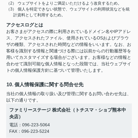
（2） ウェブサイトをよりご満足いただけるよう改良するため。
（3） 個人を特定できない状態で、ウェブサイトの利用状況などを統
計資料として利用するため。
アクセスログとは
お客さまがアクセスの際に利用されているドメイン名やIPアドレ
ス、アクセスされたファイル、使用されているOSおよびブラウ
ザの種類、アクセスされた時間などの情報をいいます。なお、お
客様を識別する情報と関連づける際には以前からの行動履歴等を
用いてカスタマイズする場合がございます。お客様などの情報と
合わせて識別可能な個人情報となった段階では、当社ウェブサイ
トの個人情報保護方針に基づいて管理いたします。
10. 個人情報保護に関する問合せ先
当社の個人情報の取り扱い及び管理に関するお問い合わせ先は、
以下の通りです。
ファミリーステージ 株式会社（トチスマ・ショプ熊本中
央店）
電話：096-223-5064
FAX：096-223-5224