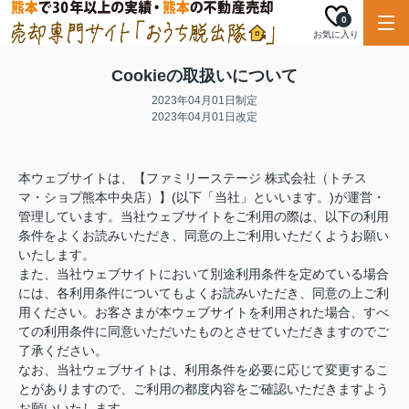
0
お気に入り
Cookieの取扱いについて
2023年04月01日制定
2023年04月01日改定
本ウェブサイトは、【ファミリーステージ 株式会社（トチス
マ・ショプ熊本中央店）】(以下「当社」といいます。)が運営・
管理しています。当社ウェブサイトをご利用の際は、以下の利用
条件をよくお読みいただき、同意の上ご利用いただくようお願い
いたします。
また、当社ウェブサイトにおいて別途利用条件を定めている場合
には、各利用条件についてもよくお読みいただき、同意の上ご利
用ください。お客さまが本ウェブサイトを利用された場合、すべ
ての利用条件に同意いただいたものとさせていただきますのでご
了承ください。
なお、当社ウェブサイトは、利用条件を必要に応じて変更するこ
とがありますので、ご利用の都度内容をご確認いただきますよう
お願いいたします。