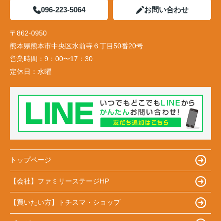
096-223-5064
お問い合わせ
〒862-0950
熊本県熊本市中央区水前寺６丁目50番20号
営業時間：
9：00〜17：30
定休日：
水曜
トップページ
【会社】ファミリーステージHP
【買いたい方】トチスマ・ショップ