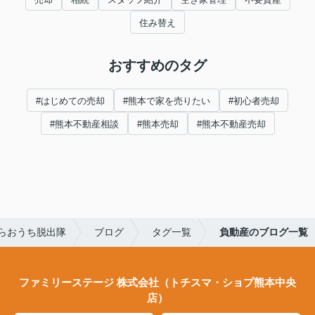
住み替え
おすすめのタグ
#はじめての売却
#熊本で家を売りたい
#初心者売却
#熊本不動産相談
#熊本売却
#熊本不動産売却
らおうち脱出隊
ブログ
タグ一覧
負動産のブログ一覧
ファミリーステージ 株式会社（トチスマ・ショプ熊本中央
店）