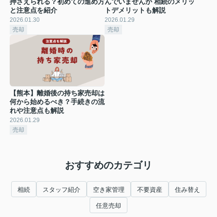
押さえられる？初めての進め方
んでいませんか 相続のメリッ
と注意点を紹介
トデメリットも解説
2026.01.30
2026.01.29
売却
売却
【熊本】離婚後の持ち家売却は
何から始めるべき？手続きの流
れや注意点も解説
2026.01.29
売却
おすすめのカテゴリ
相続
スタッフ紹介
空き家管理
不要資産
住み替え
任意売却