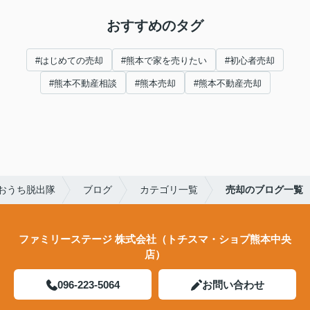
おすすめのタグ
#はじめての売却
#熊本で家を売りたい
#初心者売却
#熊本不動産相談
#熊本売却
#熊本不動産売却
おうち脱出隊
ブログ
カテゴリ一覧
売却のブログ一覧
ファミリーステージ 株式会社（トチスマ・ショプ熊本中央
店）
096-223-5064
お問い合わせ