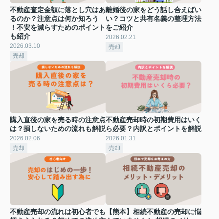
不動産査定金額に落とし穴はあ
離婚後の家をどう話し合えばい
るのか？注意点は何か知ろう
い？コツと共有名義の整理方法
！不安を減らすためのポイント
をご紹介
も紹介
2026.02.21
2026.03.10
売却
売却
購入直後の家を売る時の注意点
不動産売却時の初期費用はいく
は？損しないための流れも解説
ら必要？内訳とポイントを解説
2026.02.06
2026.01.31
売却
売却
不動産売却の流れは初心者でも
【熊本】相続不動産の売却に悩