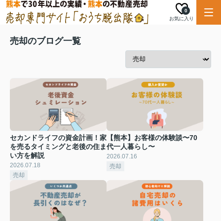
0
お気に入り
売却のブログ一覧
セカンドライフの資金計画！家
【熊本】お客様の体験談〜70
を売るタイミングと老後の住ま
代一人暮らし〜
い方を解説
2026.07.16
2026.07.18
売却
売却