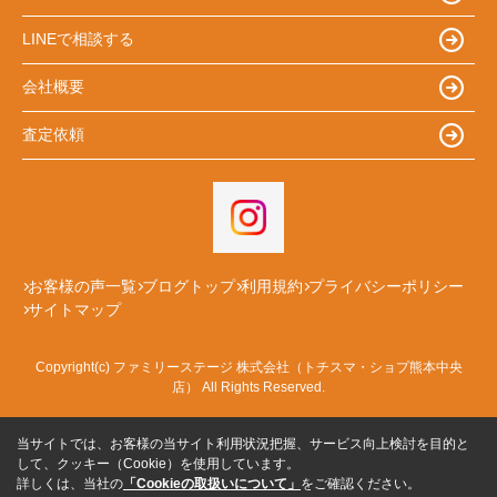
LINEで相談する
会社概要
査定依頼
お客様の声一覧
ブログトップ
利用規約
プライバシーポリシー
サイトマップ
Copyright(c) ファミリーステージ 株式会社（トチスマ・ショプ熊本中央
店） All Rights Reserved.
当サイトでは、お客様の当サイト利用状況把握、サービス向上検討を目的と
して、クッキー（Cookie）を使用しています。
詳しくは、当社の
「Cookieの取扱いについて」
をご確認ください。