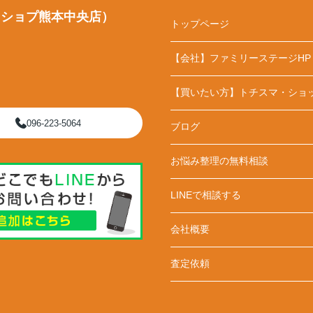
・ショプ熊本中央店）
トップページ
【会社】ファミリーステージHP
【買いたい方】トチスマ・ショ
096-223-5064
ブログ
お悩み整理の無料相談
LINEで相談する
会社概要
査定依頼