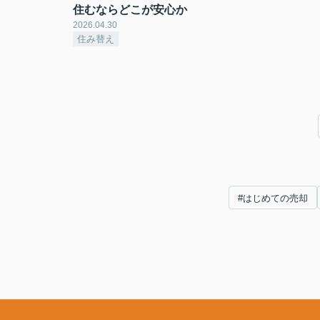
住むならどこが安心か
2026.04.30
住み替え
#はじめての売却