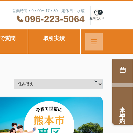
営業時間：9：00〜17：30 定休日：水曜
0
096-223-5064
お気に入り
Eで質問
取引実績
来店予約