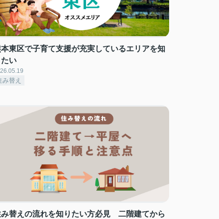
熊本東区で子育て支援が充実しているエリアを知
りたい
26.05.19
住み替え
住み替えの流れを知りたい方必見 二階建てから