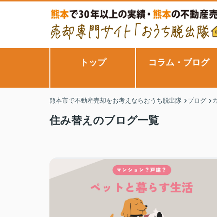
トップ
コラム・ブログ
熊本市で不動産売却をお考えならおうち脱出隊
ブログ
住み替えのブログ一覧