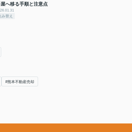
平屋へ移る手順と注意点
26.01.31
住み替え
#熊本不動産売却