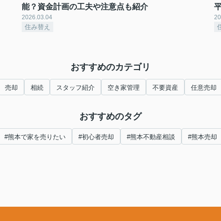
能？資金計画の工夫や注意点も紹介
2026.03.04
20
住み替え
おすすめのカテゴリ
売却
相続
スタッフ紹介
空き家管理
不要資産
任意売却
おすすめのタグ
#熊本で家を売りたい
#初心者売却
#熊本不動産相談
#熊本売却