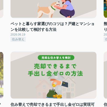
ペットと暮らす家選びのコツは？戸建とマンショ
ンを比較して検討する方法
2026.06.19
20
住み替え
？
住み替えで売却できるまで手出し金ゼロは実現可