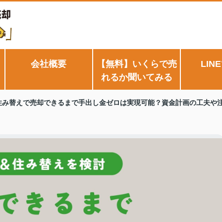
会社概要
【無料】いくらで売
LIN
れるか聞いてみる
住み替えで売却できるまで手出し金ゼロは実現可能？資金計画の工夫や