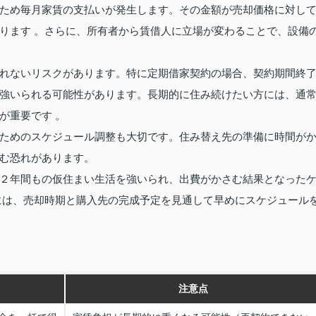
ため毎月家賃の支払いが発生します。その金額が売却価格に対し
ります 。さらに、所有者から賃借人に立場が変わることで、設備
れないリスクがあります。特に定期借家契約の場合、契約期間終
強いられる可能性があります。長期的に住み続けたい方には、通
が重要です 。
ためのスケジュール調整も大切です。住み替え先の準備に時間が
む恐れがあります。
２年間もの仮住まい生活を強いられ、出費がかさむ結果となった
には、売却時期と購入先の完成予定を見通して早めにスケジュール
注意点