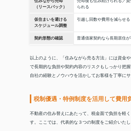
住みながら売却
売却後も住み続けられる／資
（リースバック）
られる
仮住まいを避ける
引越し回数や費用を減らせる
スケジュール調整
契約形態の確認
普通借家契約なら長期居住が
以上のように、「住みながら売る方法」には資金や
で長期的な負担や契約内容のリスクもしっかり把握
自社の経験とノウハウを活かしてお客様を丁寧にサ
税制優遇・特例制度を活用して費用
不動産の住み替えにあたって、税金面で負担を軽く
す。ここでは、代表的な３つの制度をご紹介いたし