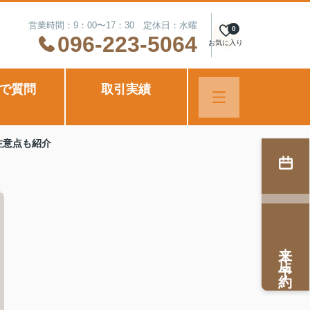
営業時間：9：00〜17：30 定休日：水曜
0
096-223-5064
お気に入り
Eで質問
取引実績
注意点も紹介
来店予約