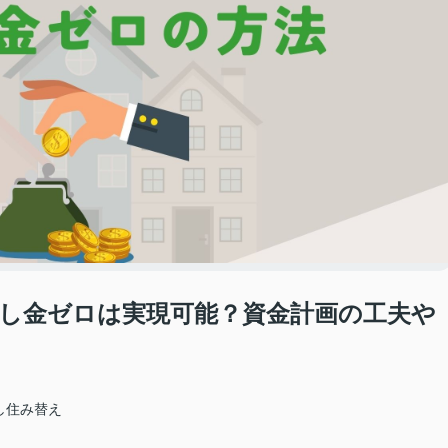
し金ゼロは実現可能？資金計画の工夫や
し住み替え