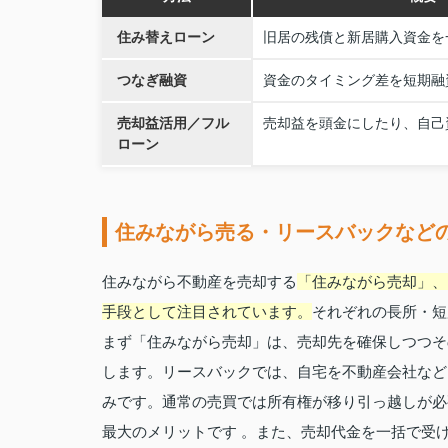
住み替えローン
旧居の残債と新居購入資金を
つなぎ融資
資金のタイミング差を短期融
売却益活用／フル
売却益を頭金にしたり、自己
ローン
住みながら売る・リースバックなど
住みながら不動産を売却する
「住みながら売却」、
手段として注目されています。
それぞれの長所・短
まず「住みながら売却」は、売却先を確保しつつそ
します。リースバックでは、自宅を不動産会社など
みです。通常の売買では所有権が移り引っ越しが必
最大のメリットです 。また、売却代金を一括で受