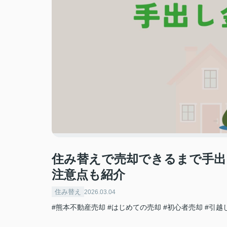
住み替えで売却できるまで手出
注意点も紹介
住み替え
2026.03.04
#熊本不動産売却
#はじめての売却
#初心者売却
#引越