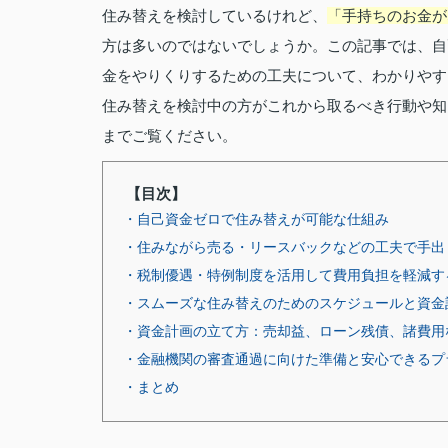
住み替えを検討しているけれど、
「手持ちのお金が
方は多いのではないでしょうか。この記事では、自
金をやりくりするための工夫について、わかりやす
住み替えを検討中の方がこれから取るべき行動や知
までご覧ください。
【目次】
・自己資金ゼロで住み替えが可能な仕組み
・住みながら売る・リースバックなどの工夫で手出
・税制優遇・特例制度を活用して費用負担を軽減す
・スムーズな住み替えのためのスケジュールと資金
・資金計画の立て方：売却益、ローン残債、諸費用
・金融機関の審査通過に向けた準備と安心できるプ
・まとめ