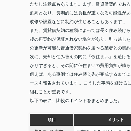
ただし注意点もあります。まず、賃貸借契約である
割高となり、長期的には負担が重くなる可能性があ
改修や設置などに制約が生じることもあります 。
また、賃貸借契約の種類によっては長く住み続けら
後の再契約が保証されない場合があり、引っ越しを
の更新が可能な普通借家契約を選べる業者との契約
次に、売却と住み替えの間に「仮住まい」を避ける
かりすぎると、その間に仮住まいの費用負担が膨ら
例えば、ある事例では住み替え先が完成するまでに
ースも報告されています 。こうした事態を避ける
組むことが重要です。
以下の表に、比較のポイントをまとめました。
項目
メリット