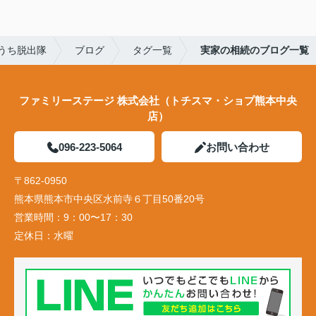
うち脱出隊
ブログ
タグ一覧
実家の相続のブログ一覧
ファミリーステージ 株式会社（トチスマ・ショプ熊本中央
店）
096-223-5064
お問い合わせ
〒862-0950
熊本県熊本市中央区水前寺６丁目50番20号
営業時間：
9：00〜17：30
定休日：
水曜