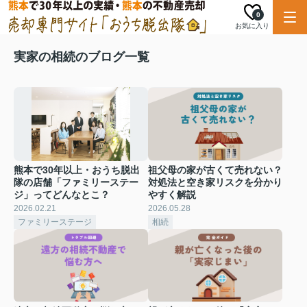
0
お気に入り
実家の相続のブログ一覧
熊本で30年以上・おうち脱出
祖父母の家が古くて売れない？
隊の店舗「ファミリーステー
対処法と空き家リスクを分かり
ジ」ってどんなとこ？
やすく解説
2026.02.21
2026.05.28
ファミリーステージ
相続