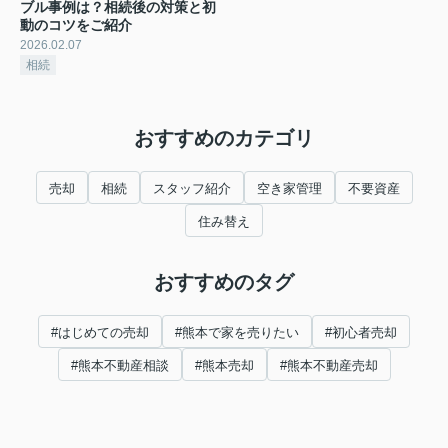
ブル事例は？相続後の対策と初
動のコツをご紹介
2026.02.07
相続
おすすめのカテゴリ
売却
相続
スタッフ紹介
空き家管理
不要資産
住み替え
おすすめのタグ
#はじめての売却
#熊本で家を売りたい
#初心者売却
#熊本不動産相談
#熊本売却
#熊本不動産売却