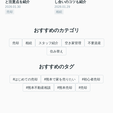
と注意点を紹介
し合いのコツも紹介
2026.01.30
2026.01.29
売却
相続
おすすめのカテゴリ
売却
相続
スタッフ紹介
空き家管理
不要資産
住み替え
おすすめのタグ
#はじめての売却
#熊本で家を売りたい
#初心者売却
#熊本不動産相談
#熊本売却
#売却