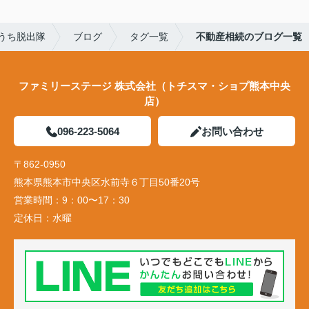
うち脱出隊
ブログ
タグ一覧
不動産相続のブログ一覧
ファミリーステージ 株式会社（トチスマ・ショプ熊本中央
店）
096-223-5064
お問い合わせ
〒862-0950
熊本県熊本市中央区水前寺６丁目50番20号
営業時間：
9：00〜17：30
定休日：
水曜