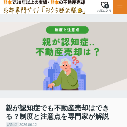
0
お気に入り
親が認知症でも不動産売却はでき
る？制度と注意点を専門家が解説
認知症
2026.06.12