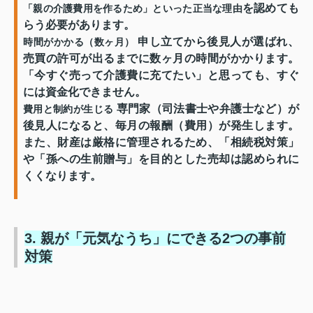
を認めても
「親の介護費用を作るため」といった正当な理由
らう必要があります。
申し立てから後見人が選ばれ、
時間がかかる（数ヶ月）
売買の許可が出るまでに数ヶ月の時間がかかります。
「今すぐ売って介護費に充てたい」と思っても、すぐ
には資金化できません。
専門家（司法書士や弁護士など）が
費用と制約が生じる
後見人になると、毎月の報酬（費用）が発生します。
また、財産は厳格に管理されるため、「相続税対策」
や「孫への生前贈与」を目的とした売却は認められに
くくなります。
3. 親が「元気なうち」にできる2つの事前
対策