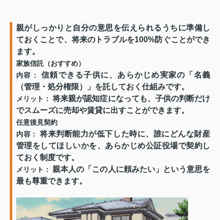
親がしっかりと自分の意思を伝えられるうちに準備し
ておくことで、将来のトラブルを100%防ぐことができ
ます。
家族信託（おすすめ）
信頼できる子供に、あらかじめ実家の「名義
内容：
（管理・処分権限）」を託しておく仕組みです。
将来親が認知症になっても、子供の判断だけ
メリット：
でスムーズに売却や賃貸に出すことができます。
任意後見契約
将来判断能力が低下した時に、誰にどんな財産
内容：
管理をしてほしいかを、あらかじめ公証役場で契約し
ておく制度です。
親本人の「この人に頼みたい」という意思を
メリット：
最も尊重できます。