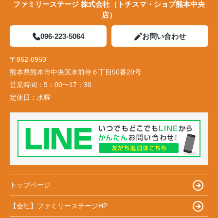
ファミリーステージ 株式会社（トチスマ・ショプ熊本中央
店）
096-223-5064
お問い合わせ
〒862-0950
熊本県熊本市中央区水前寺６丁目50番20号
営業時間：
9：00〜17：30
定休日：
水曜
トップページ
【会社】ファミリーステージHP