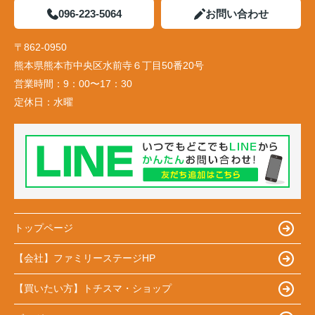
096-223-5064
お問い合わせ
〒862-0950
熊本県熊本市中央区水前寺６丁目50番20号
営業時間：
9：00〜17：30
定休日：
水曜
トップページ
【会社】ファミリーステージHP
【買いたい方】トチスマ・ショップ