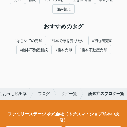
住み替え
おすすめのタグ
#はじめての売却
#熊本で家を売りたい
#初心者売却
#熊本不動産相談
#熊本売却
#熊本不動産売却
らおうち脱出隊
ブログ
タグ一覧
認知症のブログ一覧
ファミリーステージ 株式会社（トチスマ・ショプ熊本中央
店）