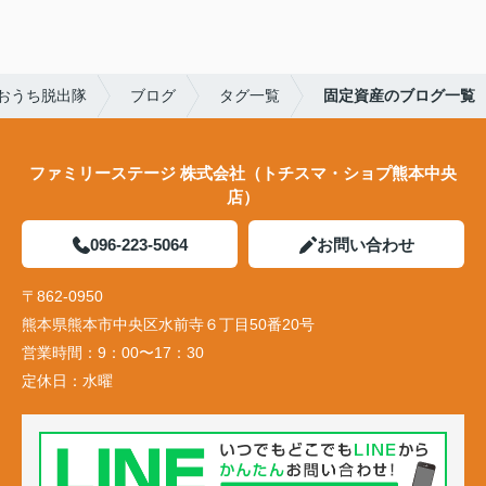
おうち脱出隊
ブログ
タグ一覧
固定資産のブログ一覧
ファミリーステージ 株式会社（トチスマ・ショプ熊本中央
店）
096-223-5064
お問い合わせ
〒862-0950
熊本県熊本市中央区水前寺６丁目50番20号
営業時間：
9：00〜17：30
定休日：
水曜