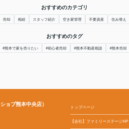
おすすめのカテゴリ
売却
相続
スタッフ紹介
空き家管理
不要資産
住み替え
おすすめのタグ
#熊本で家を売りたい
#初心者売却
#熊本不動産相談
#熊本売却
・ショプ熊本中央店）
トップページ
【会社】ファミリーステージHP