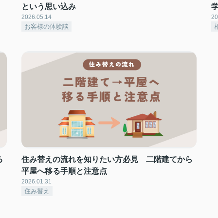
という思い込み
2026.05.14
20
お客様の体験談
る
住み替えの流れを知りたい方必見 二階建てから
平屋へ移る手順と注意点
2026.01.31
住み替え