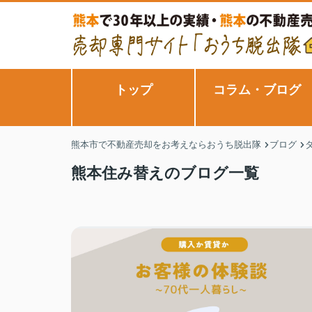
トップ
コラム・ブログ
熊本市で不動産売却をお考えならおうち脱出隊
ブログ
熊本住み替えのブログ一覧