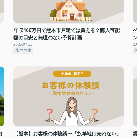
年収400万円で熊本市戸建ては買える？購入可能
額の目安と無理のない予算計画
2026.07.11
20
熊本戸建
知
【熊本】お客様の体験談〜「旗竿地は売れない」