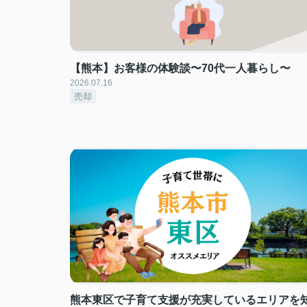
【熊本】お客様の体験談〜70代一人暮らし〜
2026.07.16
売却
熊本東区で子育て支援が充実しているエリアを