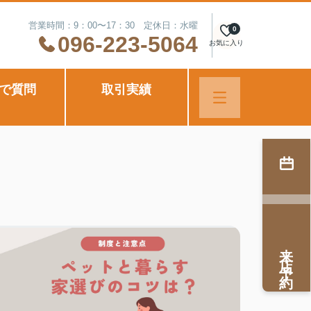
営業時間：9：00〜17：30 定休日：水曜
0
096-223-5064
お気に入り
Eで質問
取引実績
来店予約