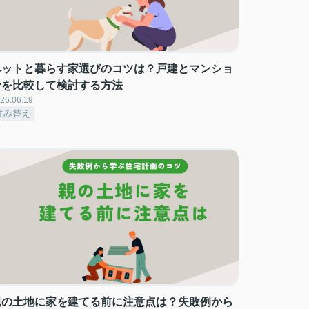
ペットと暮らす家選びのコツは？戸建とマンショ
ンを比較して検討する方法
26.06.19
住み替え
親の土地に家を建てる前に注意点は？失敗例から