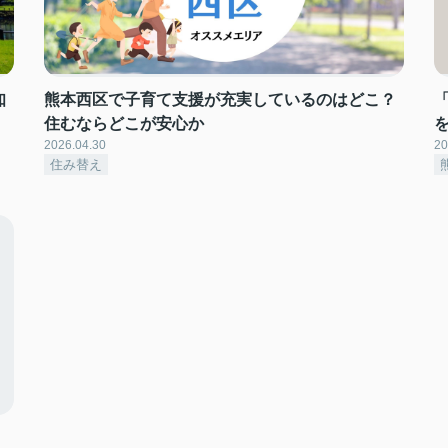
知
熊本西区で子育て支援が充実しているのはどこ？
住むならどこが安心か
2026.04.30
20
住み替え