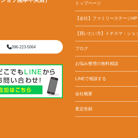
・ショプ熊本中央店）
トップページ
【会社】ファミリーステージHP
【買いたい方】トチスマ・ショ
096-223-5064
ブログ
お悩み整理の無料相談
LINEで相談する
会社概要
査定依頼