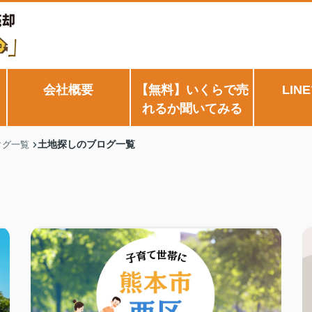
会社概要
【無料】いくらで売
LIN
れるか聞いてみる
土地探しのブログ一覧
タグ一覧