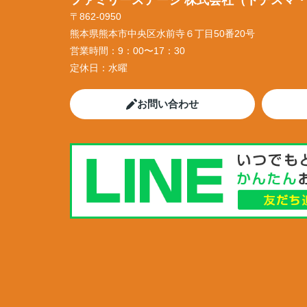
ファミリーステージ 株式会社（トチスマ
〒862-0950
熊本県熊本市中央区水前寺６丁目50番20号
営業時間：
9：00〜17：30
定休日：
水曜
お問い合わせ