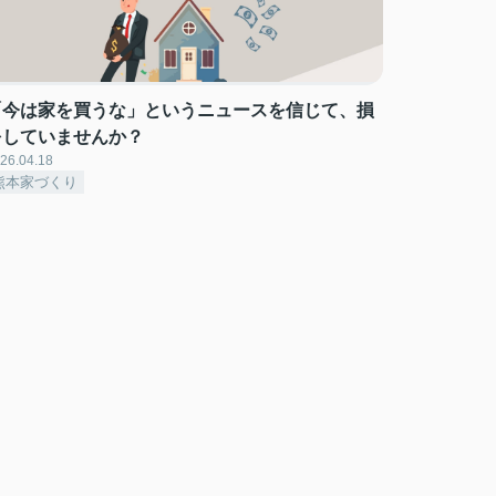
「今は家を買うな」というニュースを信じて、損
をしていませんか？
26.04.18
熊本家づくり