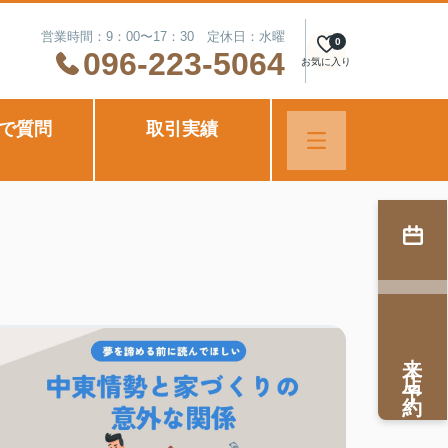
営業時間：9：00〜17：30 定休日：水曜
0
096-223-5064
お気に入り
Eで質問
取引実績
来店予約