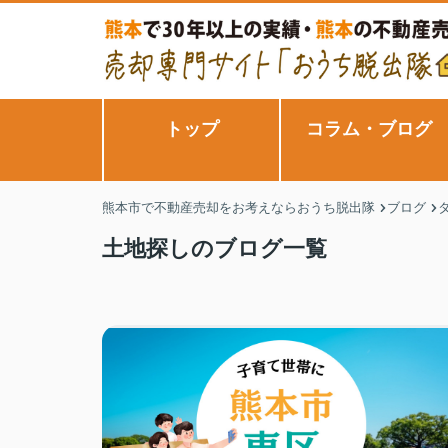
トップ
コラム・ブログ
熊本市で不動産売却をお考えならおうち脱出隊
ブログ
土地探しのブログ一覧