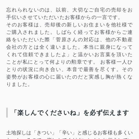
忘れられないのは、
以前、大切なご自宅の売却をお
手伝いさせていただいたお客様からの一言です。
そのお客様は、売却後の新しいお住まいを他社様で
ご購入されました。しばらく経ってお客様からご連
絡
をいただいた際「菅原さんの対応は、他の不動産
会社の方とは全く違いました。本当に親身になって
くれて信頼できましたよ」と温かいお言葉を頂いた
ことが
私にとって何よりの勲章です。 お客様一人ひ
とりの
状況に向き合い、本音で最善を尽くす。その
姿勢がお客様の心に届いたのだと実感し胸が熱くな
りました。
「楽しんでくださいね」を必ず伝えます
土地探しは「きつい」「辛い」と感じるお客様も多く
い