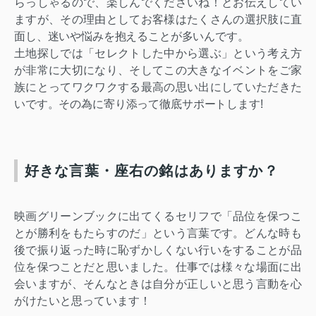
らっしゃるので、楽しんでくださいね！とお伝えしてい
ますが、その理由としてお客様はたくさんの選択肢に直
面し、迷いや悩みを抱えることが多いんです。
土地探しでは「セレクトした中から選ぶ」という考え方
が非常に大切になり、そしてこの大きなイベントをご家
族にとってワクワクする最高の思い出にしていただきた
いです。その為に寄り添って徹底サポートします!
好きな言葉・座右の銘はありますか？
映画グリーンブック
に出てくるセリフで「品位を保つ
こ
とが勝利をもたらすのだ」という言葉です。どんな時も
後で振り返った時に恥ずかしくない行いをすることが品
位を保つことだと思いました。仕事では様々な場面に出
会いますが、そんなときは自分が正しいと思う言動を心
がけたいと思っています！