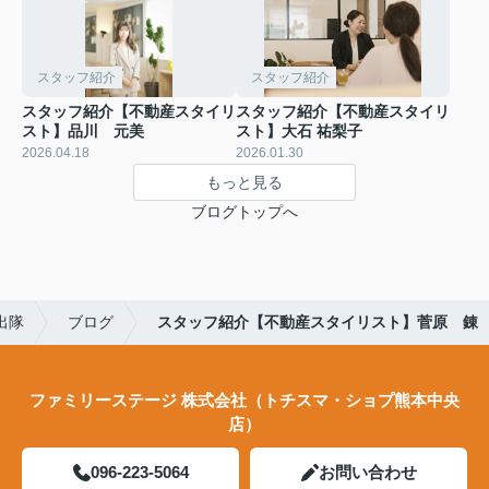
スタッフ紹介
スタッフ紹介
スタッフ紹介【不動産スタイリ
スタッフ紹介【不動産スタイリ
スト】品川 元美
スト】大石 祐梨子
2026.04.18
2026.01.30
もっと見る
ブログトップへ
出隊
ブログ
スタッフ紹介【不動産スタイリスト】菅原 錬
ファミリーステージ 株式会社（トチスマ・ショプ熊本中央
店）
096-223-5064
お問い合わせ