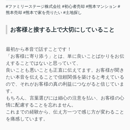
#ファミリーステージ株式会社
#初心者売却
#熊本マンション
#
熊本売却
#熊本で家を売りたい
#土地探し
お客様と接する上で大切にしていること
最初から本音
で話すことです！
「お客様に寄り添う」とは、単に良いことばかりをお伝
えすることではないと思っていて、
良いことも悪いことも正直に伝えてます。お客様が聞き
たい本音を伝えることで信頼関係を築けると考えている
ので、それがお客様の真の利益につながると信じていま
す。
もちろん、言葉選びには細心の注意を払い、お客様の心
情に配慮することを忘れません。
これまでの経験から、伝え方一つで感じ方が変わること
を痛感しています。