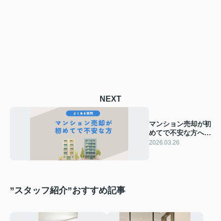
NEXT
マンション売却が初
めてで不安な方へ！
よくある質問と注意
2026.03.26
点を知ろう
”スタッフ紹介”おすすめ記事