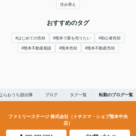
住み替え
おすすめのタグ
#はじめての売却
#熊本で家を売りたい
#初心者売却
#熊本不動産相談
#熊本売却
#熊本不動産売却
ならおうち脱出隊
ブログ
タグ一覧
転勤のブログ一覧
ファミリーステージ 株式会社（トチスマ・ショプ熊本中央
店）