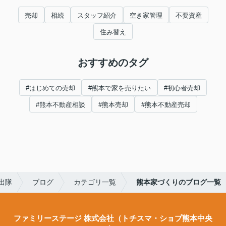
売却
相続
スタッフ紹介
空き家管理
不要資産
住み替え
おすすめのタグ
#はじめての売却
#熊本で家を売りたい
#初心者売却
#熊本不動産相談
#熊本売却
#熊本不動産売却
出隊
ブログ
カテゴリ一覧
熊本家づくりのブログ一覧
ファミリーステージ 株式会社（トチスマ・ショプ熊本中央