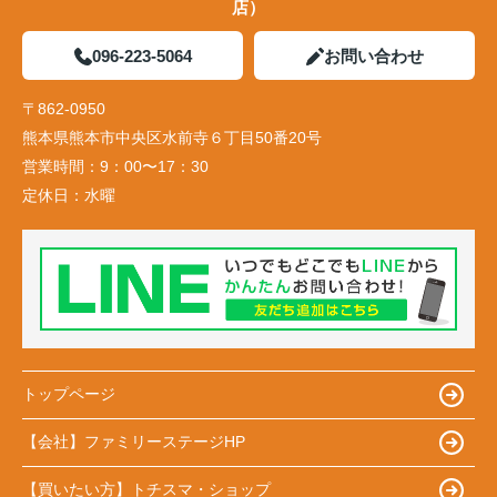
店）
096-223-5064
お問い合わせ
〒862-0950
熊本県熊本市中央区水前寺６丁目50番20号
営業時間：
9：00〜17：30
定休日：
水曜
トップページ
【会社】ファミリーステージHP
【買いたい方】トチスマ・ショップ