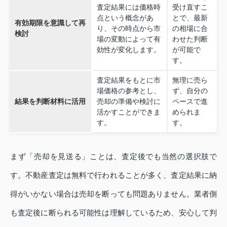
査定結果には価格時
受け直すこ
点という概念があ
とで、最新
有効期限を意識して再
り、その時点から市
の相場に合
検討
場の変動によって有
わせた判断
効性が変化します。
が可能で
す。
査定結果をもとに市
無理に売ら
場価格の参考とし、
ず、自分の
結果を判断材料に活用
売却の準備や検討に
ペースで進
活かすことができま
められま
す。
す。
まず「売却を見送る」ことは、査定後でも当然の選択肢で
す。不動産査定は無料で行われることが多く、査定結果に納
得がいかない場合は売却を断っても問題ありません。業者側
も査定後に断られる可能性は理解しているため、安心して判