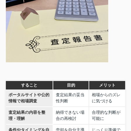
すること
目的
メリット
ポータルサイトや公的
査定結果の妥当
相場からのズレ
情報で相場調査
性判断
に気づける
査定結果の内容を整
納得できない場
合理的な判断が
理・理解
合の再検討
可能に
条件やタイミングを自
売却を自分主導
じっくり準備で