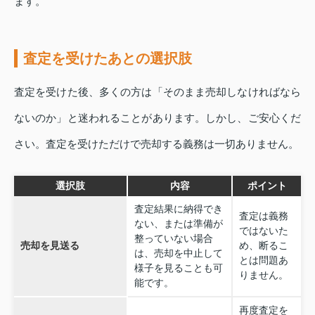
ます。
査定を受けたあとの選択肢
査定を受けた後、多くの方は「そのまま売却しなければなら
ないのか」と迷われることがあります。しかし、ご安心くだ
さい。査定を受けただけで売却する義務は一切ありません。
選択肢
内容
ポイント
査定結果に納得でき
査定は義務
ない、または準備が
ではないた
整っていない場合
売却を見送る
め、断るこ
は、売却を中止して
とは問題あ
様子を見ることも可
りません。
能です。
再度査定を