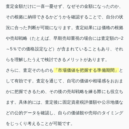
査定金額だけに一喜一憂せず、なぜその金額になったのか、
その根拠に納得できるかどうかを確認することで、自分の状
況に合った判断が可能になります。査定結果には価格の根拠
や売却戦略（たとえば、早期売却重視の場合には査定額の−2
～5％での価格設定など）が含まれていることもあり、それ
らを理解したうえで検討できるメリットがあります。
さらに、査定そのものも
「市場価値を把握する準備期間」
と
して有効です。査定を通じて、自宅の価値や相場感をおおま
かに把握できるため、その後の売却戦略を練る際にも役立ち
ます。具体的には、査定後に固定資産税評価額や公示地価な
どの公的データを確認し、自らの価値観や売却のタイミング
をじっくり考えることが可能です。