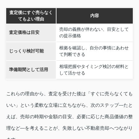
査定後にすぐ売らなく
内容
てもよい理由
売却の義務が伴わない、目安として
査定価格は目安
の提示価格
根拠を確認し、自分の事情にあわせ
じっくり検討可能
て判断できる
相場把握やタイミング検討の材料と
準備期間として活用
して活かせる
これらの理由から、査定を受けた後は「すぐに売らなくても
いい」という柔軟な立場に立ちながら、次のステップ—たと
えば、売却の時期や金額の目安、必要に応じた商品価値の整
理など—を考えることが、失敗しない不動産売却へつながり