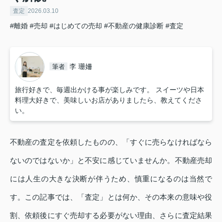
査定
2026.03.10
#離婚
#売却
#はじめての売却
#不動産の健康診断
#査定
李 珊姍
筆者
旅行好きで、毎週出かける事が楽しみです。 スイーツや日本
料理大好きで、美味しいお店がありましたら、教えてくださ
い。
不動産の査定を依頼したものの、「すぐに売らなければなら
ないのではないか」と不安に感じていませんか。不動産売却
には人生の大きな決断が伴うため、慎重になるのは当然で
す。この記事では、「査定」とは何か、その本来の意味や役
割、依頼後にすぐ売却する必要がない理由、さらに査定結果