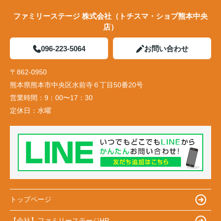
ファミリーステージ 株式会社（トチスマ・ショプ熊本中央
店）
096-223-5064
お問い合わせ
〒862-0950
熊本県熊本市中央区水前寺６丁目50番20号
営業時間：
9：00〜17：30
定休日：
水曜
トップページ
【会社】ファミリーステージHP