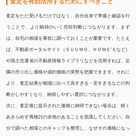
査定を有効活用するためにすべきこと
査定をただ受けるだけではなく、自分自身で準備と確認を行
うことで、より納得のいく売却判断につながります。まず
は、自宅の相場を事前に調べておくことが重要です。たとえ
ば、不動産ポータルサイト（ＳＵＵＭＯ、ＨＯＭＥ’Ｓなど）
や国土交通省の不動産情報ライブラリなどを活用すれば、近
隣の売り出し価格や成約価格の実勢を把握できます。それに
より、査定結果が相場に比べて高すぎる・安すぎるなどの判
断がしやすくなり、納得しやすい選択につながります。
次に、査定後に提示された価格に納得できない場合は、軽く
あきらめず再検討の余地があることを意識してください。自
分で調べた相場とのギャップを整理し、なぜその価格になっ