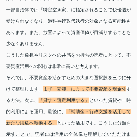
一部自治体では「特定空き家」に指定されることで税優遇が
受けられなくなり、過料や行政代執行の対象となる可能性も
あります。また、放置によって資産価値が目減りすることも
少なくありません。
こうした負担やリスクへの共感をお持ちの読者にとって、不
要資産活用への関心は非常に高いと考えます。
それでは、不要資産を活かすための大きな選択肢を三つに分
けて整理します。
まず「売却」によって不要資産を現金化
す
る方法。次に、
「貸す・暫定利用する」
といった賃貸や一時
的利用による運用。最後に、
「補助金・行政支援を活用して
新たな用途へ転換する」
といった活用です。こうした分類を
示すことで、読者には活用の全体像を理解していただけま