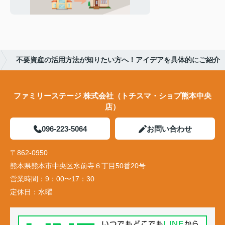
手順と注意点
不要資産の活用方法が知りたい方へ！アイデアを具体的にご紹介
ファミリーステージ 株式会社（トチスマ・ショプ熊本中央
店）
096-223-5064
お問い合わせ
〒862-0950
熊本県熊本市中央区水前寺６丁目50番20号
営業時間：
9：00〜17：30
定休日：
水曜