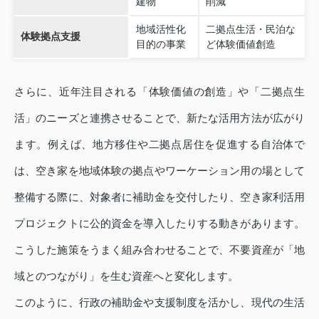
建物
削減
地域活性化
二拠点生活・民泊な
体験拠点支援
目的の事業
ど体験価値創造
さらに、近年注目される「体験価値の創造」や「二拠点生
活」のニーズと連携させることで、新たな活用方法が広がり
ます。例えば、地方移住や二拠点居住を促進する自治体で
は、空き家を地域体験の拠点やワーケーション用の場として
整備する際に、対象者に補助金を交付したり、空き家利活用
プロジェクトに公的資金を導入したりする動きがあります。
こうした施策をうまく組み合わせることで、不要資産が「地
域とのつながり」を生む資産へと変化します。
このように、行政の補助金や支援制度を活かし、現代の生活