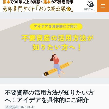
0
お気に入り
不要資産の活用方法が知りたい方
へ！アイデアを具体的にご紹介
不要資産
2026.01.31