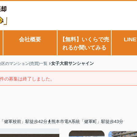
会社概要
【無料】いくらで売
LIN
れるか聞いてみる
女子大前サンシャイン
区のマンション(売買)一覧
件の募集は終了しました。
「健軍校前」駅徒歩42分
熊本市電A系統「健軍町」駅徒歩43分