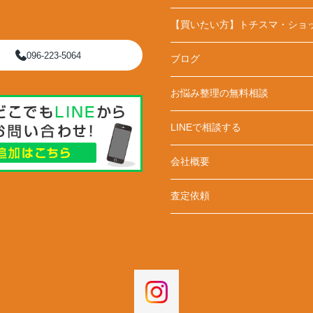
【買いたい方】トチスマ・ショ
096-223-5064
ブログ
お悩み整理の無料相談
LINEで相談する
会社概要
査定依頼