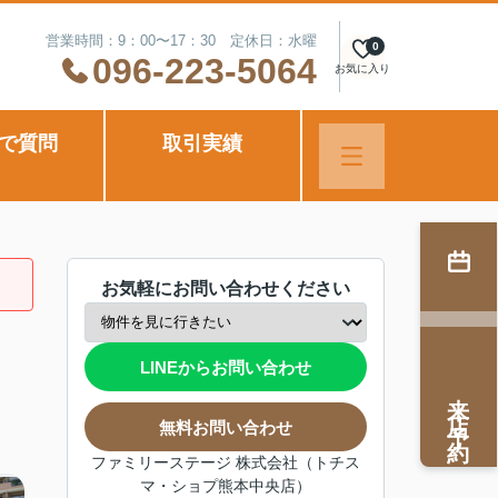
営業時間：9：00〜17：30 定休日：水曜
0
096-223-5064
お気に入り
Eで質問
取引実績
お気軽にお問い合わせください
LINEからお問い合わせ
来店予約
無料お問い合わせ
ファミリーステージ 株式会社（トチス
マ・ショプ熊本中央店）