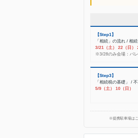
【Step1】
「相続」の流れ / 相
3/21（土） 22（日）
※3/28のみ会場：パ
【Step3】
「相続税の基礎」 / 
5/9（土） 10（日）
※提携駐車場は