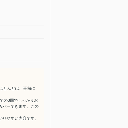
ほとんどは、事前に
までの3回でしっかりお
カバーできます。この
かりやすい内容です。
。