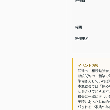
開催日
時間
開催場所
イベント内容
私達の「相続勉強会
相続関連のご相談で
準備さえしていれば
本勉強会では「揉めな
話をさせて頂きます
機会に一緒に正しい
実際にあった具体的
残されるご家族の為