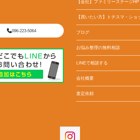
【会社】ファミリーステージHP
【買いたい方】トチスマ・ショ
096-223-5064
ブログ
お悩み整理の無料相談
LINEで相談する
会社概要
査定依頼