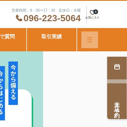
営業時間：9：00〜17：30 定休日：水曜
0
096-223-5064
お気に入り
Eで質問
取引実績
来店予約