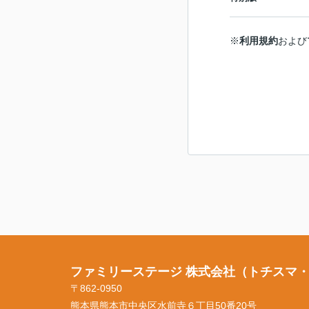
※
利用規約
および
ファミリーステージ 株式会社（トチスマ
〒862-0950
熊本県熊本市中央区水前寺６丁目50番20号