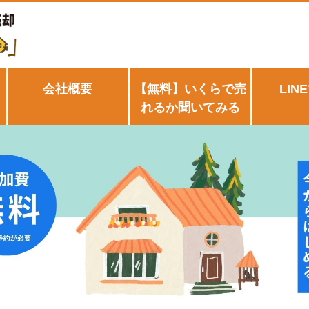
会社概要
【無料】いくらで売
LIN
れるか聞いてみる