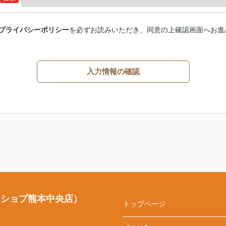
プライバシーポリシー
を必ずお読みいただき、同意の上確認画面へお進
入力情報の確認
・ショプ熊本中央店）
トップページ