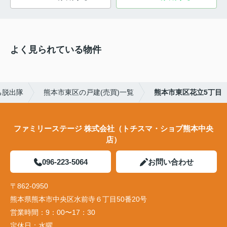
よく見られている物件
ち脱出隊
熊本市東区の戸建(売買)一覧
熊本市東区花立5丁目
ファミリーステージ 株式会社（トチスマ・ショプ熊本中央
店）
096-223-5064
お問い合わせ
〒862-0950
熊本県熊本市中央区水前寺６丁目50番20号
営業時間：
9：00〜17：30
定休日：
水曜