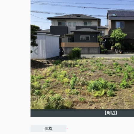
【周辺】
-
価格