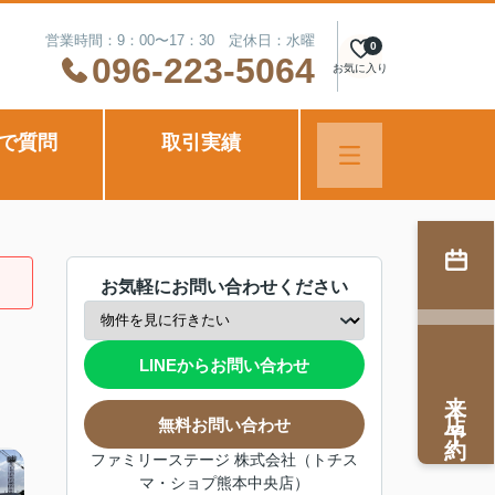
営業時間：9：00〜17：30 定休日：水曜
0
096-223-5064
お気に入り
Eで質問
取引実績
お気軽にお問い合わせください
LINEからお問い合わせ
来店予約
無料お問い合わせ
ファミリーステージ 株式会社（トチス
マ・ショプ熊本中央店）