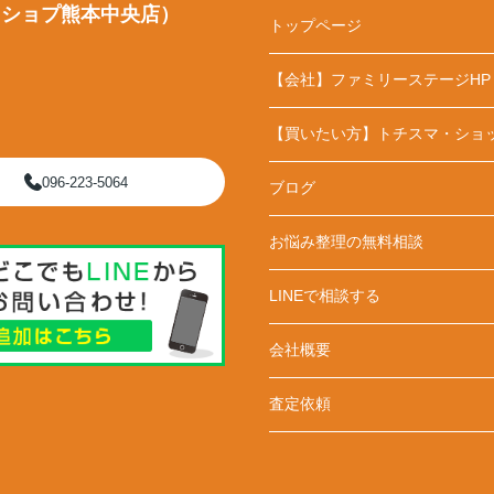
・ショプ熊本中央店）
トップページ
【会社】ファミリーステージHP
【買いたい方】トチスマ・ショ
096-223-5064
ブログ
お悩み整理の無料相談
LINEで相談する
会社概要
査定依頼