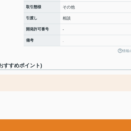
取引態様
その他
引渡し
相談
開発許可番号
-
備考
.
情報
おすすめポイント)