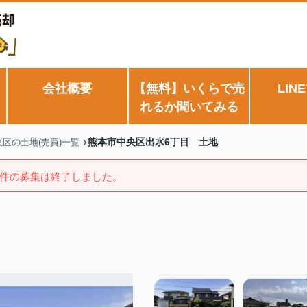
会社概要
【無料】いくらで売
LIN
れるか聞いてみる
熊本市中央区出水6丁目 土地
区の土地(売買)一覧
件の募集は終了しました。